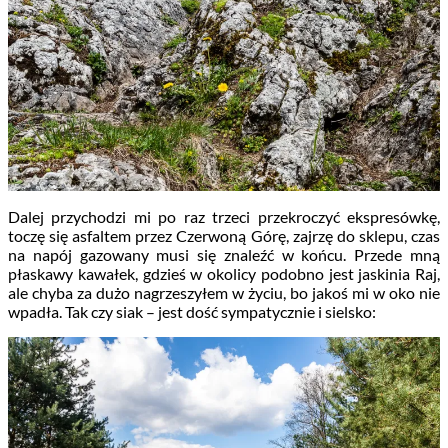
Dalej przychodzi mi po raz trzeci przekroczyć ekspresówkę,
toczę się asfaltem przez Czerwoną Górę, zajrzę do sklepu, czas
na napój gazowany musi się znaleźć w końcu. Przede mną
płaskawy kawałek, gdzieś w okolicy podobno jest jaskinia Raj,
ale chyba za dużo nagrzeszyłem w życiu, bo jakoś mi w oko nie
wpadła. Tak czy siak – jest dość sympatycznie i sielsko: