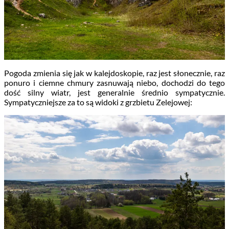
Pogoda zmienia się jak w kalejdoskopie, raz jest słonecznie, raz
ponuro i ciemne chmury zasnuwają niebo, dochodzi do tego
dość silny wiatr, jest generalnie średnio sympatycznie.
Sympatyczniejsze za to są widoki z grzbietu Zelejowej: