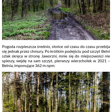
Pogoda rozpieszcza średnio, słońce od czasu do czasu przebija
się jednak przez chmury. Po krótkim podejściu pod szczyt Belni
szlak skręca w stronę Jaworzni, mnie się do miejscowości nie
spieszy, wejdę na sam szczyt, pierwszy wierzchołek w 2021 –
Belnia, imponujące 362 m npm: