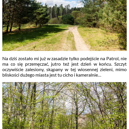
Na dziś zostało mi już w zasadzie tylko podejście na Patrol, nie
ma co się przemęczać, jutro też jest dzień w końcu. Szczyt
oczywiście zalesiony, skąpany w tej wiosennej zieleni, mimo
bliskości dużego miasta jest tu cicho i kameralnie…