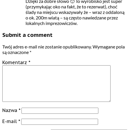
Dzięki za dobre słowo 🙂 To wyrobisko jest super
(przymykając oko na fakt, że to rezerwat), choć
ślady na miejscu wskazywały że – wraz z oddaloną
o ok. 200m wiatą – są często nawiedzane przez
lokalnych imprezowiczów.
Submit a comment
Twój adres e-mail nie zostanie opublikowany.
Wymagane pola
są oznaczone
*
Komentarz
*
Nazwa
*
E-mail
*