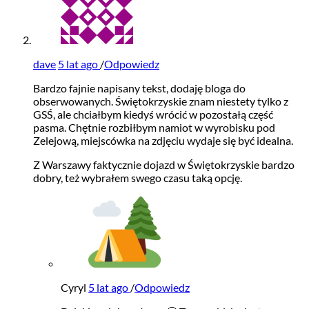
dave
5 lat ago
/
Odpowiedz
Bardzo fajnie napisany tekst, dodaję bloga do
obserwowanych. Świętokrzyskie znam niestety tylko z
GSŚ, ale chciałbym kiedyś wrócić w pozostałą część
pasma. Chętnie rozbiłbym namiot w wyrobisku pod
Zelejową, miejscówka na zdjęciu wydaje się być idealna.
Z Warszawy faktycznie dojazd w Świętokrzyskie bardzo
dobry, też wybrałem swego czasu taką opcję.
Cyryl
5 lat ago
/
Odpowiedz