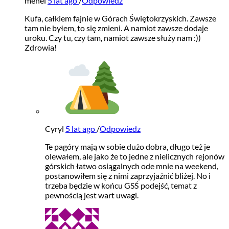
menel
5 lat ago
/
Odpowiedz
Kufa, całkiem fajnie w Górach Świętokrzyskich. Zawsze
tam nie byłem, to się zmieni. A namiot zawsze dodaje
uroku. Czy tu, czy tam, namiot zawsze służy nam :))
Zdrowia!
Cyryl
5 lat ago
/
Odpowiedz
Te pagóry mają w sobie dużo dobra, długo też je
olewałem, ale jako że to jedne z nielicznych rejonów
górskich łatwo osiągalnych ode mnie na weekend,
postanowiłem się z nimi zaprzyjaźnić bliżej. No i
trzeba będzie w końcu GSŚ podejść, temat z
pewnością jest wart uwagi.