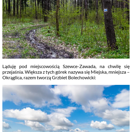
Ląduję pod miejscowością Szewce-Zawada, na chwilę się
przejaśnia. Większa z tych górek nazywa się Miejska, mniejsza –
Okrąglica, razem tworzą Grzbiet Bolechowicki: