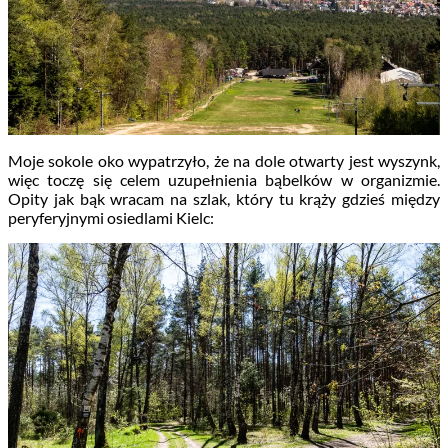
Moje sokole oko wypatrzyło, że na dole otwarty jest wyszynk,
więc toczę się celem uzupełnienia bąbelków w organizmie.
Opity jak bąk wracam na szlak, który tu krąży gdzieś między
peryferyjnymi osiedlami Kielc: