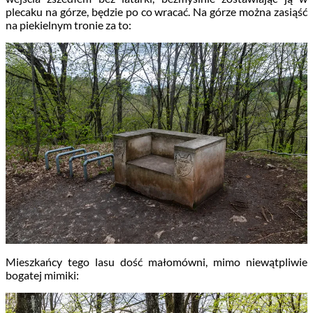
plecaku na górze, będzie po co wracać. Na górze można zasiąść
na piekielnym tronie za to:
Mieszkańcy tego lasu dość małomówni, mimo niewątpliwie
bogatej mimiki: