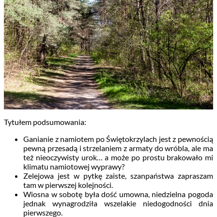
Tytułem podsumowania:
Ganianie z namiotem po Świętokrzylach jest z pewnością
pewną przesadą i strzelaniem z armaty do wróbla, ale ma
też nieoczywisty urok… a może po prostu brakowało mi
klimatu namiotowej wyprawy?
Zelejowa jest w pytkę zaiste, szanpaństwa zapraszam
tam w pierwszej kolejności.
Wiosna w sobotę była dość umowna, niedzielna pogoda
jednak wynagrodziła wszelakie niedogodności dnia
pierwszego.